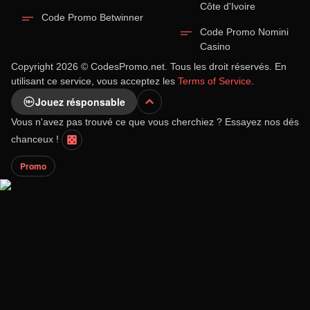
Côte d'Ivoire
Code Promo Betwinner
Code Promo Nomini
Casino
Copyright 2026 © CodesPromo.net. Tous les droit réservés. En
utilisant ce service, vous acceptez les
Terms of Service
.
Jouez résponsable
Vous n'avez pas trouvé ce que vous cherchiez ? Essayez nos dés
chanceux !
Promo