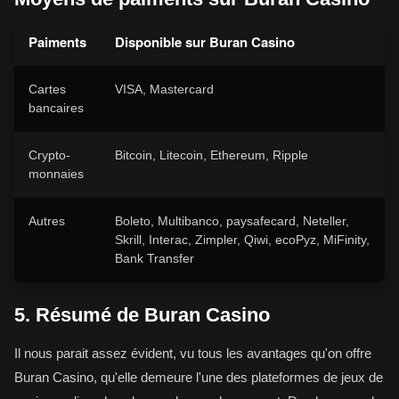
Paiments
Disponible sur Buran Casino
Cartes
VISA, Mastercard
bancaires
Crypto-
Bitcoin, Litecoin, Ethereum, Ripple
monnaies
Autres
Boleto, Multibanco, paysafecard, Neteller,
Skrill, Interac, Zimpler, Qiwi, ecoPyz, MiFinity,
Bank Transfer
5.
Résumé de Buran Casino
Il nous parait assez évident, vu tous les avantages qu'on offre
Buran Casino, qu'elle demeure l'une des plateformes de jeux de