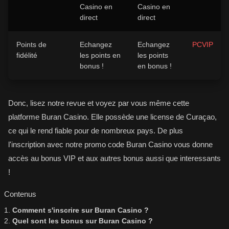
Casino en
Casino en
direct
direct
Points de
Echangez
Echangez
PCVIP
fidélité
les points en
les points
bonus !
en bonus !
Donc, lisez notre revue et voyez par vous même cette
platforme Buran Casino. Elle possède une license de Curaçao,
ce qui le rend fiable pour de nombreux pays. De plus
l'inscription avec notre promo code Buran Casino vous donne
accès au bonus VIP et aux autres bonus aussi que interessants
!
Contenus
1.
Comment s'inscrire sur Buran Casino ?
2.
Quel sont les bonus sur Buran Casino ?