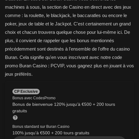
machines à sous, la section de Casino en direct avec des jeux
comme : la roulette, le blackjack, le baccaratles ou encore le
poker, jeux de table et le Jackpot.
C'est certainement un grand
choix et chacun trouvera quelque chose pour lui-même ici. De
plus, il convient de rappeler que les bonus mentionnés
précédemment sont destinés à l'ensemble de l'offre du casino
Buran. Cela signifie qu'en vous inscrivant avec notre code
promo Buran Casino : PCVIP, vous gagnez plus en jouant à vos
jeux préférés.
CP Exclusive
Bonus avec CodesPromo
Bonus de bienvenue 120% jusqu'à €500 + 200 tours
gratuits
Bonus standard sur Buran Casino
100% jusqu'à €500 + 200 tours gratuits