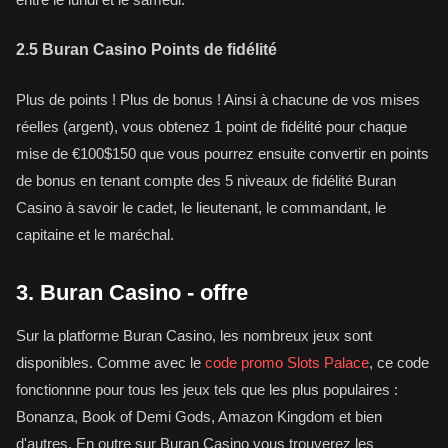
2.5
Buran Casino Points de fidélité
Plus de points ! Plus de bonus ! Ainsi à chacune de vos mises
réelles (argent),
vous obtenez 1 point de fidélité pour chaque
mise de €100$150
que vous pourrez ensuite convertir en points
de bonus en tenant compte des 5 niveaux de fidélité Buran
Casino à savoir le cadet, le lieutenant, le commandant, le
capitaine et le maréchal.
3.
Buran Casino - offre
Sur la platforme Buran Casino, les nombreux jeux sont
disponibles. Comme avec le
code promo Slots Palace
, ce code
fonctionnne pour tous les jeux tels que les plus populaires :
Bonanza, Book of Demi Gods, Amazon Kingdom et bien
d'autres.
En outre sur Buran Casino vous trouverez les