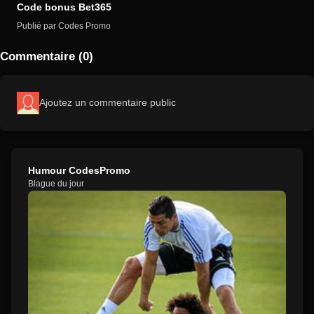
Code bonus Bet365
Publié par Codes Promo
Commentaire (0)
Ajoutez un commentaire public
Humour CodesPromo
Blague du jour