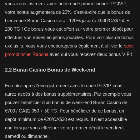
vous vous inscrivez avec notre code promotionnel : PCIVIP,
votre bonus augmentera de 20%, c'est-à-dire que le bonus de
bienvenue Buran Casino sera : 120% jusqu'à €500/CA$750 +
200 TG !
Ce bonus vous est offert sur votre premier dépôt pour
effectuer vos mises en jetons jouables. Pour voir plus de bonus
exclusifs, nous vous encourageons également à utiliser le
code
promotionnel Rabona
avec qui vous recevez deux bonus VIP !
2.2
Buran Casino Bonus de Week-end
En outre après l'enregistrement avec le code PCVIP vous
aurez accès à des bonus supplémentaires
. Par exemple vous
pouvez bénéficier d'un bonus de week-end Buran Casino de
€700 / CA$1 050 + 50 TG.
Pour bénéficier de ce bonus, un
dépôt minimum de €20/CA$30 est requis. Il n'est accessible
que lorsque vous effectuer votre premier dépôt le vendredi,
samedi ou dimanche.