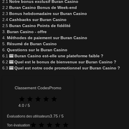
2.1
Notre bonus exclusif Buran Casino
2.2
Buran Casino Bonus de Week-end
2.3
Bonus hebdomadaire sur Buran Casino
2.4
Cashbacks sur Buran Casino
2.5
Buran Casino Points de fidélité
3.
Buran Casino - offre
4.
Méthodes de paiement sur Buran Casino
5.
Résumé de Buran Casino
6.
Questions sur le Buran Casino
6.1
🎰 Buran Casino est-elle une plateforme faible ?
6.2
🎰 Quel est le bonus de bienvenue sur Buran Casino ?
6.3
🎰 Quel est notre code promotionnel sur Buran Casino ?
Classement CodesPromo
4.0
/ 5
3.75 / 5
Évaluations des utilisateurs
Ton évaluation