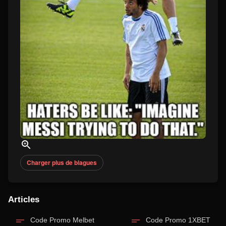
Charger plus de blagues
Articles
Code Promo Melbet
Code Promo 1XBET