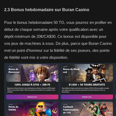
2.3
Bonus hebdomadaire sur Buran Casino
Pour le bonus hebdomadaire 50 TG, vous pourrez en profiter en
début de chaque semaine après votre qualification avec un
dépôt minimum de 20€/CA$30.
Ce bonus est disponible pour
vos jeux de machines à sous. De plus, parce que Buran Casino
met un point d'honneur sur la fidélité de ses joueurs, des points
de fidélité sont mis à votre disposition.