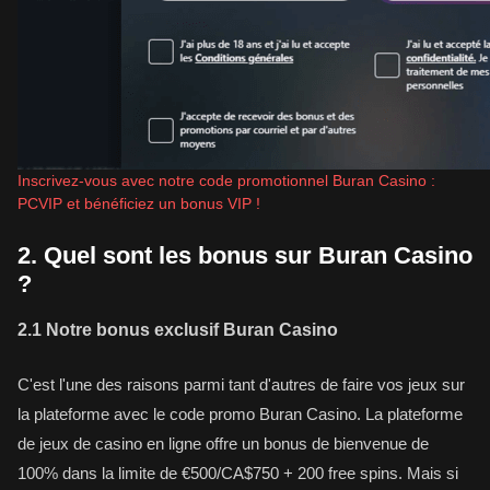
Inscrivez-vous avec notre code promotionnel Buran Casino :
PCVIP et bénéficiez un bonus VIP !
2.
Quel sont les bonus sur Buran Casino
?
2.1
Notre bonus exclusif Buran Casino
C'est l'une des raisons parmi tant d'autres de faire vos jeux sur
la plateforme avec le code promo Buran Casino. La plateforme
de jeux de casino en ligne offre un bonus de bienvenue de
100% dans la limite de €500/CA$750 + 200 free spins.
Mais si